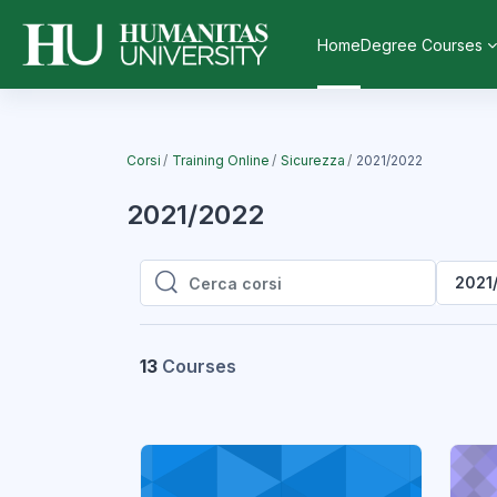
Vai al contenuto principale
Home
Degree Courses
Corsi
Training Online
Sicurezza
2021/2022
2021/2022
2021
Cerca corsi
Cerca corsi
13
Courses