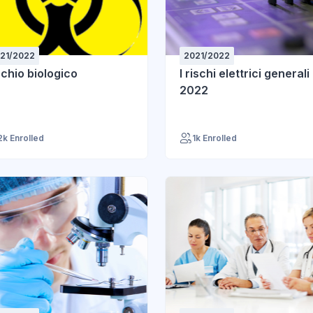
21/2022
2021/2022
schio biologico
I rischi elettrici generali
2022
2k Enrolled
1k Enrolled