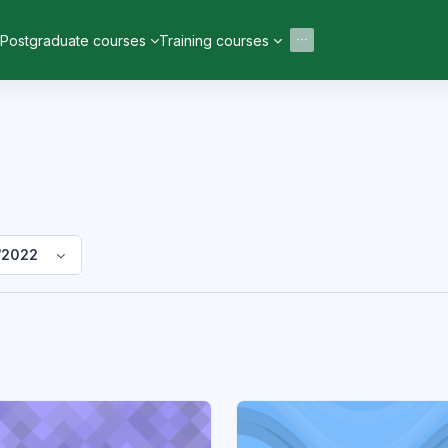
Postgraduate courses
Training courses
/2022