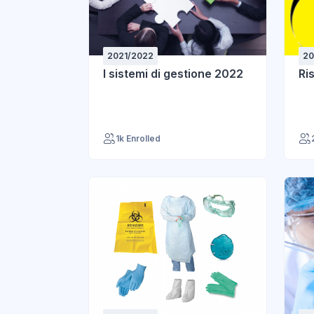
2021/2022
20
I sistemi di gestione 2022
Ri
1k Enrolled