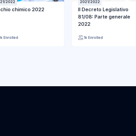
21/2022
2021/2022
schio chimico 2022
Il Decreto Legislativo
81/08: Parte generale
2022
1k Enrolled
1k Enrolled