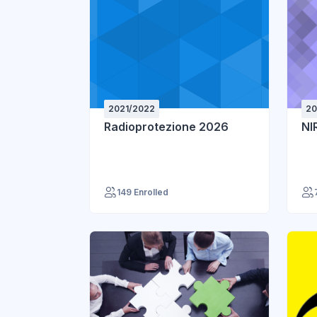
2021/2022
20
Radioprotezione 2026
NI
149 Enrolled