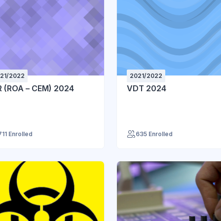
21/2022
2021/2022
R (ROA – CEM) 2024
VDT 2024
711 Enrolled
635 Enrolled