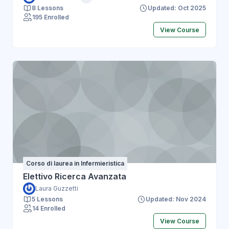
8 Lessons
Updated: Oct 2025
195 Enrolled
View Course
Corso di laurea in Infermieristica
Elettivo Ricerca Avanzata
Laura Guzzetti
5 Lessons
Updated: Nov 2024
14 Enrolled
View Course