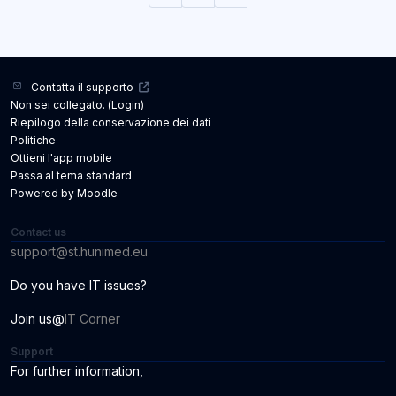
Contatta il supporto
Non sei collegato. (
Login
)
Riepilogo della conservazione dei dati
Politiche
Ottieni l'app mobile
Passa al tema standard
Powered by
Moodle
Contact us
support@st.hunimed.eu
Do you have IT issues?
Join us@
IT Corner
Support
For further information
,