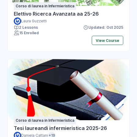
Corso di laurea in Infermieristica
Elettivo Ricerca Avanzata aa 25-26
Laura Guzzetti
2 Lessons
Updated: Oct 2025
15 Enrolled
View Course
Corso di laurea in Infermieristica
Tesi laureandi infermieristica 2025-26
Daniela Cattani
+19