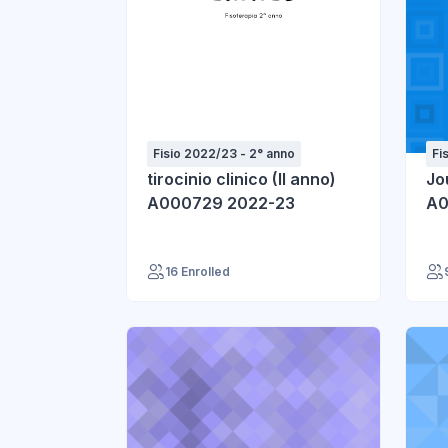
Fisio 2022/23 - 2° anno
Fi
tirocinio clinico (II anno)
Jo
A000729 2022-23
A0
16 Enrolled