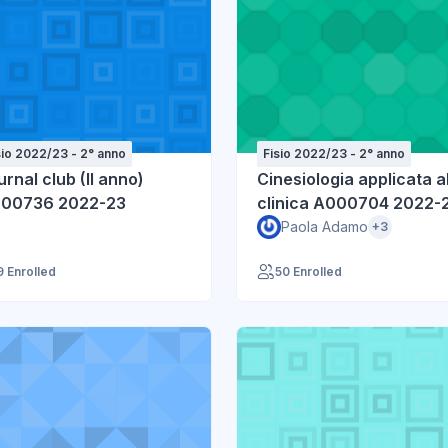
sio 2022/23 - 2° anno
Fisio 2022/23 - 2° anno
urnal club (II anno)
Cinesiologia applicata a
00736 2022-23
clinica A000704 2022-
Paola Adamo
+3
9 Enrolled
50 Enrolled