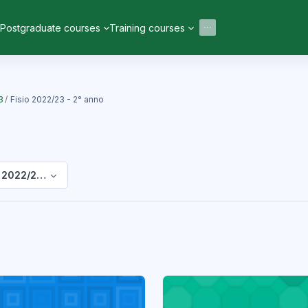
Postgraduate courses
Training courses
3
Fisio 2022/23 - 2° anno
o 2022/23 - 2° anno