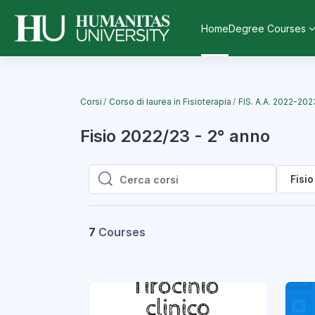
Vai al contenuto principale
Home
Degree Courses
Corsi
Corso di laurea in Fisioterapia
FIS. A.A. 2022-202
Fisio 2022/23 - 2° anno
Fisi
Cerca corsi
Cerca corsi
7
Courses