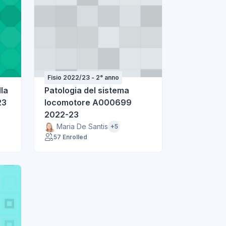
Fisio 2022/23 - 2° anno
lla
Patologia del sistema
23
locomotore A000699
2022-23
Maria De Santis
+5
57 Enrolled