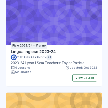
Fisio 2023/24 - 1° anno
Lingua inglese 2023-24
CHIRAN RAJ PANDEY
+1
2023-24 I year I Sem Teachers: Taylor Patricia
4 Lessons
Updated: Oct 2023
52 Enrolled
View Course