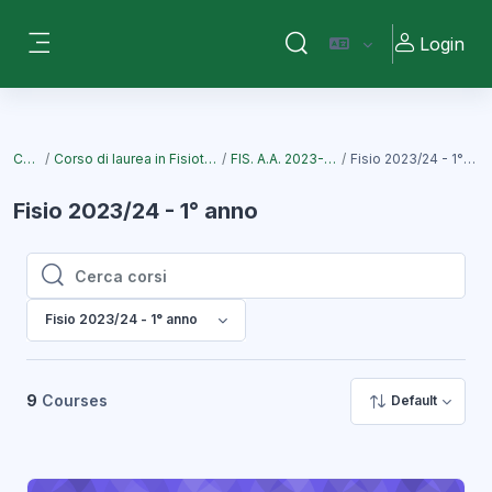
Vai al contenuto principale
Login
Attiva/disattiva input di ri
Pannello laterale
Corsi
Corso di laurea in Fisioterapia
FIS. A.A. 2023-2024
Fisio 2023/24 - 1° anno
Fisio 2023/24 - 1° anno
Cerca corsi
Cerca corsi
Fisio 2023/24 - 1° anno
9
Courses
Default