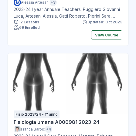
Alessia Artesani
+3
2023-24 I year Annuale Teachers: Ruggiero Giovanni
Luca, Artesani Alessia, Gatti Roberto, Pierini Sara,
12 Lessons
Updated: Oct 2023
Ruggiero Giovanni Luca
69 Enrolled
View Course
Fisio 2023/24 - 1° anno
Fisiologia umana A000981 2023-24
Franca Barbic
+4