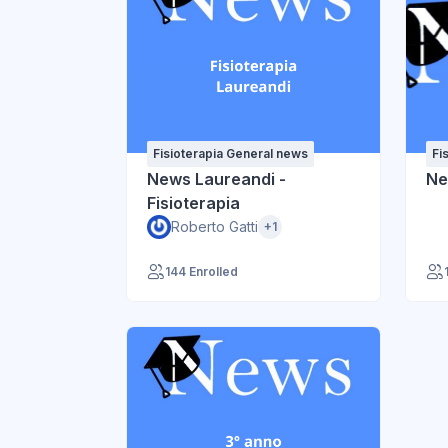
Fisioterapia General news
Fi
News Laureandi -
Ne
Fisioterapia
Roberto Gatti
+1
144 Enrolled