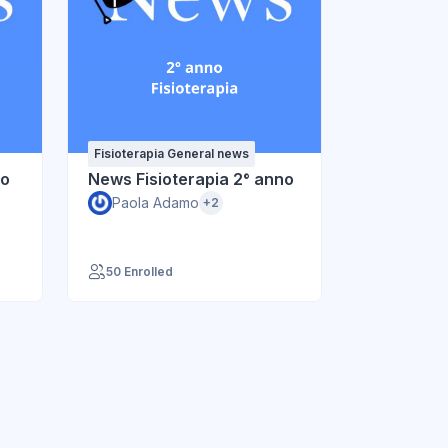
Fisioterapia General news
no
News Fisioterapia 2° anno
Paola Adamo
+2
50 Enrolled