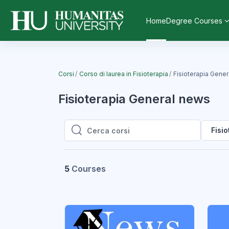
Vai al contenuto principale
Home
Degree Courses
Corsi
Corso di laurea in Fisioterapia
Fisioterapia Gene
Fisioterapia General news
Fisi
Cerca corsi
Cerca corsi
5
Courses