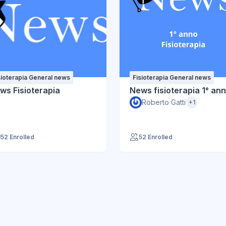
sioterapia General news
Fisioterapia General news
ws Fisioterapia
News fisioterapia 1° an
Roberto Gatti
+1
152 Enrolled
52 Enrolled