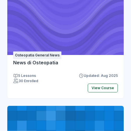
Osteopatia General News
News di Osteopatia
5 Lessons
Updated: Aug 2025
30 Enrolled
View Course